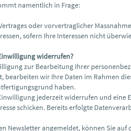
ommt namentlich in Frage:
Vertrages oder vorvertraglicher Massnahme
ressen, sofern Ihre Interessen nicht überwi
Einwilligung widerrufen?
illigung zur Bearbeitung Ihrer personenbe
t, bearbeiten wir Ihre Daten im Rahmen dies
htfertigungsgrund haben.
 Einwilligung jederzeit widerrufen und eine 
sse schicken. Bereits erfolgte Datenverar
ren Newsletter angemeldet, können Sie auf 