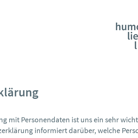
klärung
g mit Personendaten ist uns ein sehr wichti
erklärung informiert darüber, welche Pers