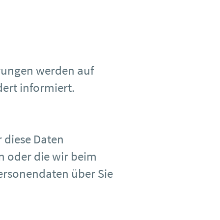
erungen werden auf
ert informiert.
 diese Daten
ln oder die wir beim
ersonendaten über Sie