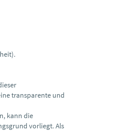
eit).
dieser
eine transparente und
n, kann die
gsgrund vorliegt. Als