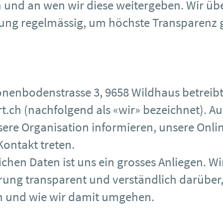
und an wen wir diese weitergeben. Wir üb
ung regelmässig, um höchste Transparenz 
hönenbodenstrasse 3, 9658 Wildhaus betreibt
t.ch
(nachfolgend als «wir» bezeichnet). Au
sere Organisation informieren, unsere Onli
ontakt treten.
ichen Daten ist uns ein grosses Anliegen. Wi
rung transparent und verständlich darüber
 und wie wir damit umgehen.