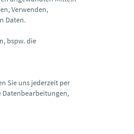
ren, Verwenden,
n Daten.
n, bspw. die
n Sie uns jederzeit per
ie Datenbearbeitungen,