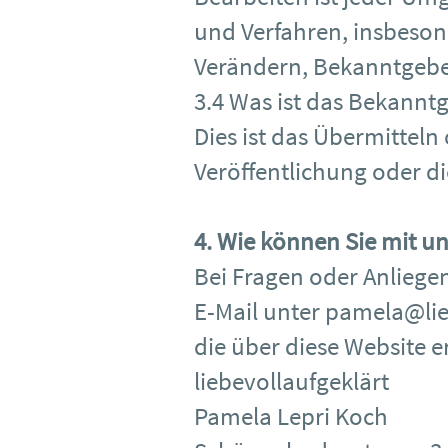
und Verfahren, insbeso
Verändern, Bekanntgeben
3.4 Was ist das Bekann
Dies ist das Übermittel
Veröffentlichung oder di
4. Wie können Sie mit un
Bei Fragen oder Anliegen
E-Mail unter
pamela@lie
die über diese Website er
liebevollaufgeklärt
Pamela Lepri Koch