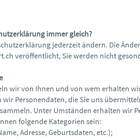
chutzerklärung immer gleich?
chutzerklärung jederzeit ändern. Die Änd
t.ch
veröffentlicht, Sie werden nicht gesond
e
ln wir von Ihnen und von wem erhalten wir
en wir Personendaten, die Sie uns übermitte
e sammeln. Unter Umständen erhalten wir P
önnen folgende Kategorien sein:
me, Adresse, Geburtsdaten, etc.);