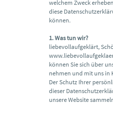
welchem Zweck erheben 
diese Datenschutzerklär
können.​
1. Was tun wir?
liebevollaufgeklärt, Sc
www.liebevollaufgeklaer
können Sie sich über un
nehmen und mit uns in K
Der Schutz Ihrer persönl
dieser Datenschutzerklä
unsere Website sammeln