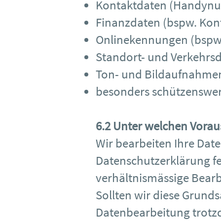
Kontaktdaten (Handynum
Finanzdaten (bspw. Kon
Onlinekennungen (bspw.
Standort- und Verkehrsd
Ton- und Bildaufnahme
besonders schützenswert
6.2 Unter welchen Vorau
Wir bearbeiten Ihre Dat
Datenschutzerklärung fe
verhältnismässige Bearb
Sollten wir diese Grund
Datenbearbeitung trotzd