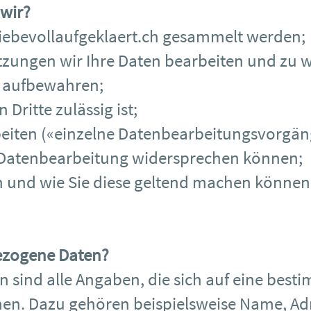
 wir?
ebevollaufgeklaert.ch
gesammelt werden;
tzungen wir Ihre Daten bearbeiten und zu 
n aufbewahren;
Dritte zulässig ist;
beiten («einzelne Datenbearbeitungsvorgän
 Datenbearbeitung widersprechen können;
n und wie Sie diese geltend machen können
ezogene Daten?
sind alle Angaben, die sich auf eine bes
hen. Dazu gehören beispielsweise Name, Ad