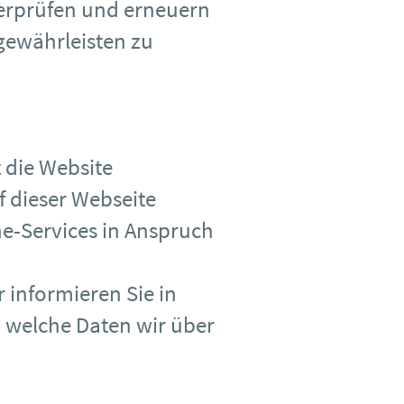
erprüfen und erneuern
gewährleisten zu
 die Website
f dieser Webseite
ne-Services in Anspruch
r informieren Sie in
, welche Daten wir über