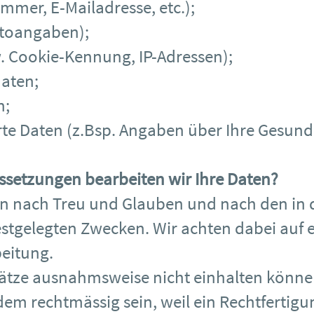
mer, E-Mailadresse, etc.);
toangaben);
 Cookie-Kennung, IP-Adressen);
aten;
n;
e Daten (z.Bsp. Angaben über Ihre Gesundh
ssetzungen bearbeiten wir Ihre Daten?
en nach Treu und Glauben und nach den in 
stgelegten Zwecken. Wir achten dabei auf 
eitung.
sätze ausnahmsweise nicht einhalten könne
em rechtmässig sein, weil ein Rechtfertigun