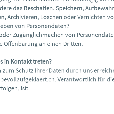
ndere das Beschaffen, Speichern, Aufbewah
, Archivieren, Löschen oder Vernichten vo
tgeben von Personendaten?
n oder Zugänglichmachen von Personendate
e Offenbarung an einen Dritten.
s in Kontakt treten?
 zum Schutz Ihrer Daten durch uns erreiche
bevollaufgeklaert.ch
. Verantwortlich für d
folgen, ist: