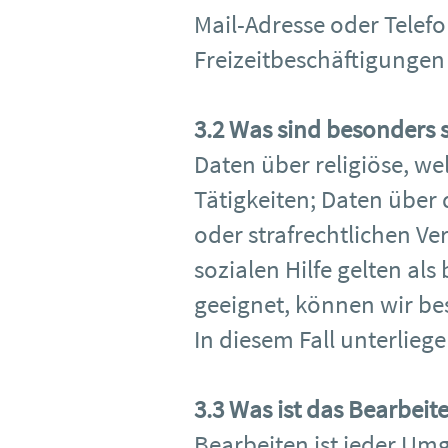
Mail-Adresse oder Telef
Freizeitbeschäftigungen
3.2 Was sind besonders
Daten über religiöse, we
Tätigkeiten; Daten über
oder strafrechtlichen 
sozialen Hilfe gelten a
geeignet, können wir b
In diesem Fall unterlieg
3.3 Was ist das Bearbei
Bearbeiten ist jeder U