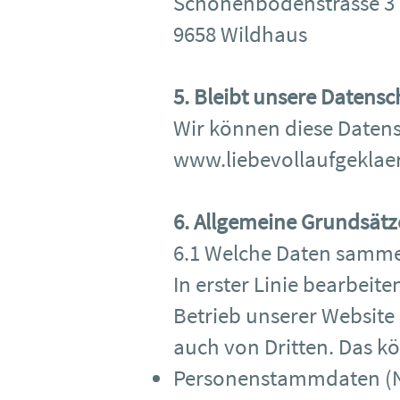
Schönenbodenstrasse 3
9658 Wildhaus
5. Bleibt unsere Datens
Wir können diese Datens
www.liebevollaufgeklaer
6. Allgemeine Grundsätz
6.1 Welche Daten samme
In erster Linie bearbeit
Betrieb unserer Websit
auch von Dritten. Das k
Personenstammdaten (Na