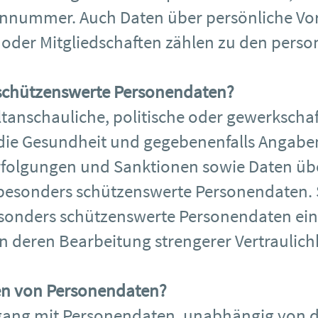
onnummer. Auch Daten über persönliche Vor
 oder Mitgliedschaften zählen zu den per
 schützenswerte Personendaten?
ltanschauliche, politische oder gewerkschaf
 die Gesundheit und gegebenenfalls Angabe
Verfolgungen und Sanktionen sowie Daten 
ls besonders schützenswerte Personendaten. 
esonders schützenswerte Personendaten ein
en deren Bearbeitung strengerer Vertraulichk
ten von Personendaten?
mgang mit Personendaten, unabhängig von 