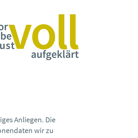
ges Anliegen. Die
onendaten wir zu