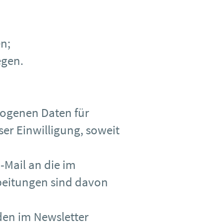
n;
egen.
zogenen Daten für
er Einwilligung, soweit
E-Mail an die im
beitungen sind davon
den im Newsletter