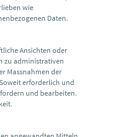
lieben wie
sonenbezogenen Daten.
tliche Ansichten oder
n zu administrativen
über Massnahmen der
Soweit erforderlich und
fordern und bearbeiten.
eit.
den angewandten Mitteln